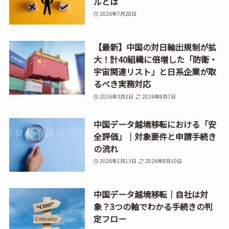
ルとは
2026年7月28日
【最新】中国の対日輸出規制が拡
大！計40組織に倍増した「防衛・
宇宙関連リスト」と日系企業が取
るべき実務対応
2026年3月2日
2026年8月7日
中国データ越境移転における「安
全評価」｜対象要件と申請手続き
の流れ
2026年1月13日
2026年8月10日
中国データ越境移転｜自社は対
象？3つの軸でわかる手続きの判
定フロー