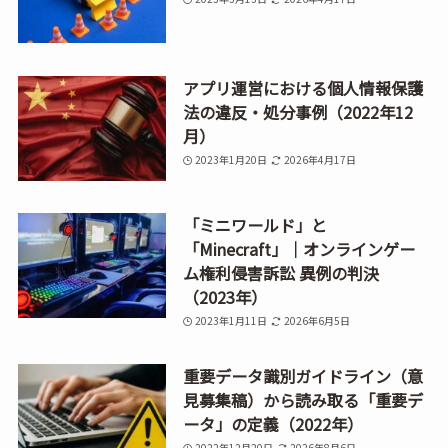
アプリ運営における個人情報保護
法の違反・処分事例（2022年12
月）
2023年1月20日
2026年4月17日
「ミニワールド」と
「Minecraft」｜オンラインゲー
ム権利侵害訴訟 異例の判決
（2023年）
2023年1月11日
2026年6月5日
重要データ識別ガイドライン（意
見募集稿）から読み取る「重要デ
ータ」の定義（2022年）
2022年12月20日
2026年8月6日