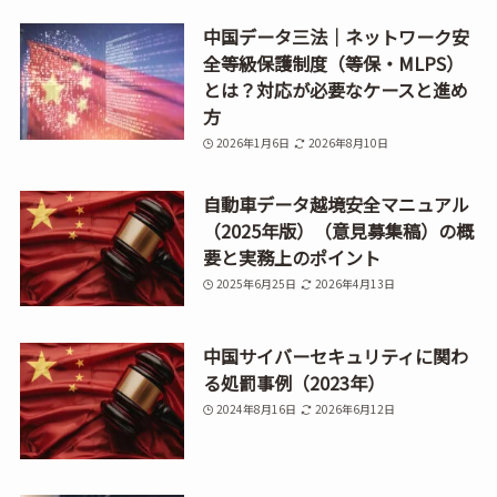
中国データ三法｜ネットワーク安
全等級保護制度（等保・MLPS）
とは？対応が必要なケースと進め
方
2026年1月6日
2026年8月10日
自動車データ越境安全マニュアル
（2025年版）（意見募集稿）の概
要と実務上のポイント
2025年6月25日
2026年4月13日
中国サイバーセキュリティに関わ
る処罰事例（2023年）
2024年8月16日
2026年6月12日