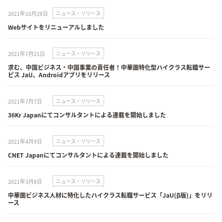
2021年10月28日
ニュース・リリース
Webサイトをリニューアルしました
2021年7月21日
ニュース・リリース
求む、中国ビジネス・中国事業の責任者！中華圏特化型ハイクラス転職サー
ビス JaU、Androidアプリをリリース
2021年7月7日
ニュース・リリース
36Kr Japanにてコンサルタントによる連載を開始しました
2021年4月9日
ニュース・リリース
CNET Japanにてコンサルタントによる連載を開始しました
2021年3月8日
ニュース・リリース
中華圏ビジネス人材に特化したハイクラス転職サービス「JaU(β版)」をリリ
ース