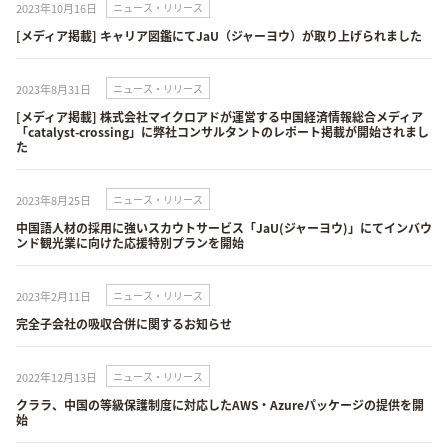
2023年10月16日
ニュース・リリース
[メディア掲載] キャリア図鑑にてJaU（ジャーヨウ）が取り上げられました
2023年8月31日
ニュース・リリース
[メディア掲載] 株式会社マイクロアドが運営する中国経済情報総合メディア
「catalyst-crossing」に弊社コンサルタントのレポート掲載が開始されまし
た
2023年8月25日
ニュース・リリース
中国語人材の採用に強いスカウトサービス「JaU(ジャーヨウ)」にてインバウ
ンド観光業に向けた応援特別プランを開始
2023年2月11日
ニュース・リリース
完全子会社の吸収合併に関するお知らせ
2022年12月13日
ニュース・リリース
クララ、中国の等級保護制度に対応したAWS・Azureパッケージの提供を開
始