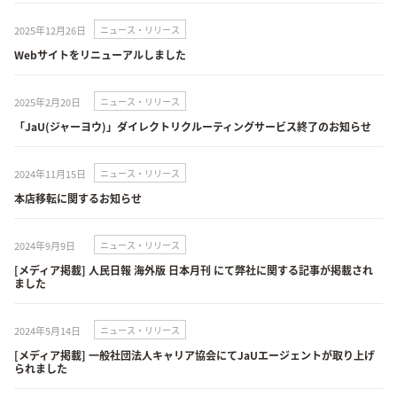
2025年12月26日
ニュース・リリース
Webサイトをリニューアルしました
2025年2月20日
ニュース・リリース
「JaU(ジャーヨウ)」ダイレクトリクルーティングサービス終了のお知らせ
2024年11月15日
ニュース・リリース
本店移転に関するお知らせ
2024年9月9日
ニュース・リリース
[メディア掲載] 人民日報 海外版 日本月刊 にて弊社に関する記事が掲載され
ました
2024年5月14日
ニュース・リリース
[メディア掲載] 一般社団法人キャリア協会にてJaUエージェントが取り上げ
られました