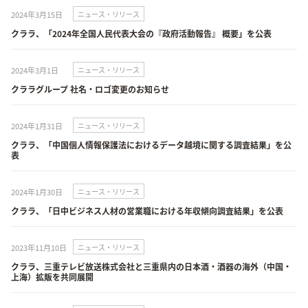
2024年3月15日
ニュース・リリース
クララ、「2024年全国人民代表大会の『政府活動報告』 概要」を公表
2024年3月1日
ニュース・リリース
クララグループ 社名・ロゴ変更のお知らせ
2024年1月31日
ニュース・リリース
クララ、「中国個人情報保護法におけるデータ越境に関する調査結果」を公
表
2024年1月30日
ニュース・リリース
クララ、「日中ビジネス人材の営業職における年収傾向調査結果」を公表
2023年11月10日
ニュース・リリース
クララ、三重テレビ放送株式会社と三重県内の日本酒・酒器の海外（中国・
上海）拡販を共同展開