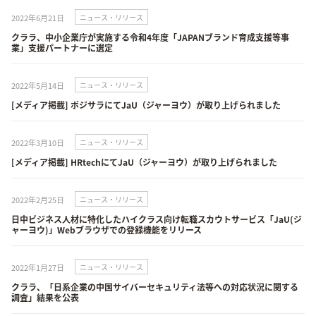
2022年6月21日
ニュース・リリース
クララ、中小企業庁が実施する令和4年度「JAPANブランド育成支援等事
業」支援パートナーに選定
2022年5月14日
ニュース・リリース
[メディア掲載] ポジサラにてJaU（ジャーヨウ）が取り上げられました
2022年3月10日
ニュース・リリース
[メディア掲載] HRtechにてJaU（ジャーヨウ）が取り上げられました
2022年2月25日
ニュース・リリース
日中ビジネス人材に特化したハイクラス向け転職スカウトサービス「JaU(ジ
ャーヨウ)」Webブラウザでの登録機能をリリース
2022年1月27日
ニュース・リリース
クララ、「日系企業の中国サイバーセキュリティ法等への対応状況に関する
調査」結果を公表