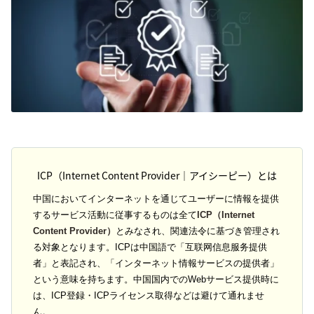
ICP（Internet Content Provider｜アイシーピー）とは
中国においてインターネットを通じてユーザーに情報を提供
するサービス活動に従事するものは全て
ICP（Internet
Content Provider）
とみなされ、関連法令に基づき管理され
る対象となります。ICPは中国語で「互联网信息服务提供
者」と表記され、「インターネット情報サービスの提供者」
という意味を持ちます。中国国内でのWebサービス提供時に
は、ICP登録・ICPライセンス取得などは避けて通れませ
ん。