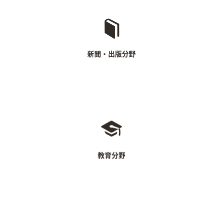
ニュースサイト
漫画サイト
電子ブックサービス等
新聞・出版分野
通信教育
義務教育に関わるサービス等
教育分野