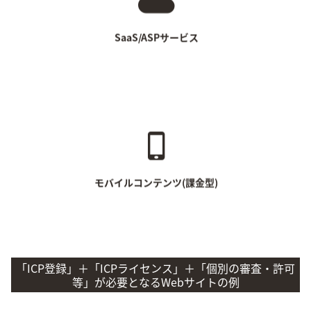
会計サービス
Webツール
クラウドサービス等
SaaS/ASPサービス
モバイルプラットフォーム
アプリ等
モバイルコンテンツ(課金型)
「ICP登録」＋「ICPライセンス」＋「個別の審査・許可
等」が必要となるWebサイトの例