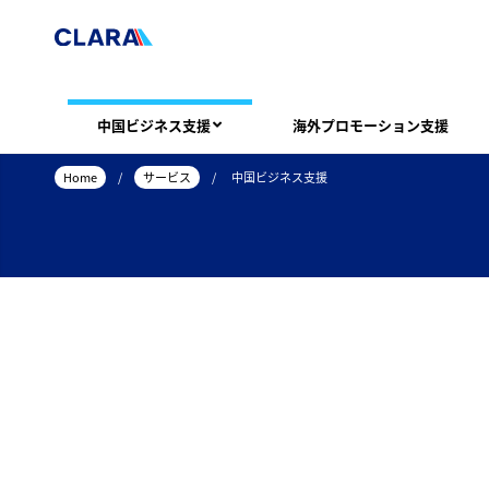
中国ビジネス支援
海外プロモーション支援
Home
/
サービス
/
中国ビジネス支援