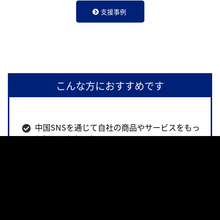
支援事例
こんな方におすすめです
中国SNSを通じて自社の商品やサービスをもっ
と知ってもらいたい
中国のお客様の目線に合った情報発信の仕方を
知りたい
季節やイベントに応じてキャンペーンなどの発
信を行いたい