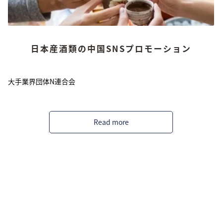
日本産酒類の中国SNSプロモーション
大手業界団体N連合会
Read more