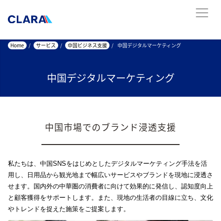
Home
/
サービス
/
中国ビジネス支援
/
中国デジタルマーケティング
中国デジタルマーケティング
中国市場でのブランド浸透支援
私たちは、中国SNSをはじめとしたデジタルマーケティング手法を活
用し、日用品から観光地まで幅広いサービスやブランドを現地に浸透さ
せます。国内外の中華圏の消費者に向けて効果的に発信し、認知度向上
と顧客獲得をサポートします。また、現地の生活者の目線に立ち、文化
やトレンドを捉えた施策をご提案します。