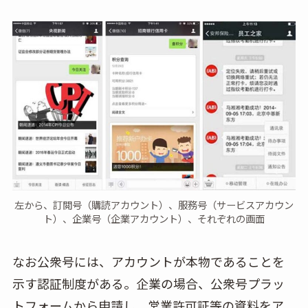
左から、訂閲号（購読アカウント）、服務号（サービスアカウン
ト）、企業号（企業アカウント）、それぞれの画面
なお公衆号には、アカウントが本物であることを
示す認証制度がある。企業の場合、公衆号プラッ
トフォームから申請し、営業許可証等の資料をア