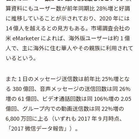
算資料にもユーザー数が前年同期比 28%増と好調
に推移していることが示されており、2020 年には
14 億人を越えるとの見方もある。市場調査会社の
米 eMarketer によれば、海外版ユーザーは約 1 億
人で、主に海外に住む華人やその親族に利用されて
いるという。
また 1 日のメッセージ送信数は前年比 25%増とな
る 380 億回、音声メッセージの送信回数は同 26%
増の 61 億回、ビデオ通話回数は同 106%増の 2.05
億回、グループ内での動画送信数は同 22%増の
6,800 万回に上る（いずれも 2017 年 9 月時点、
「2017 微信データ報告」）。