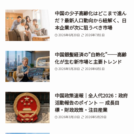
中国の少子高齢化はどこまで進ん
だ？最新人口動向から紐解く、日
本企業が次に狙うべき市場
2026年6月20日
2026年7月1日
中国銀髪経済の”白熱化”──高齢
化が生む新市場と主要トレンド
2026年5月28日
2026年6月1日
中国政策速報｜全人代2026：政府
活動報告のポイント ― 成長目
標・財政政策・注目産業
2026年3月10日
2026年5月29日