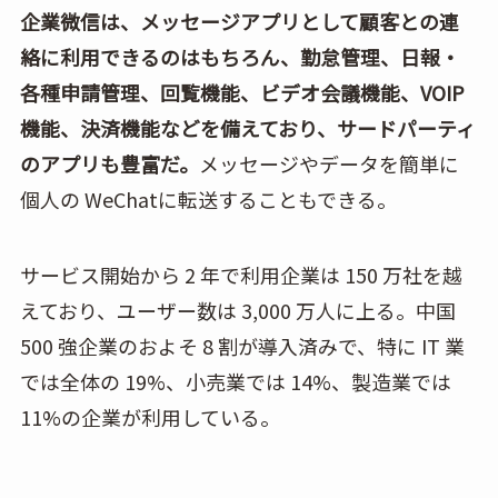
企業微信は、メッセージアプリとして顧客との連
絡に利用できるのはもちろん、勤怠管理、日報・
各種申請管理、回覧機能、ビデオ会議機能、VOIP
機能、決済機能などを備えており、サードパーティ
のアプリも豊富だ。
メッセージやデータを簡単に
個人の WeChatに転送することもできる。
サービス開始から 2 年で利用企業は 150 万社を越
えており、ユーザー数は 3,000 万人に上る。中国
500 強企業のおよそ 8 割が導入済みで、特に IT 業
では全体の 19%、小売業では 14%、製造業では
11%の企業が利用している。