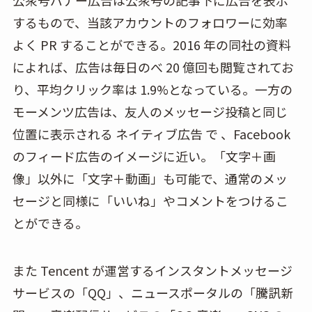
公衆号バナー広告は公衆号の記事下に広告を表示
するもので、当該アカウントのフォロワーに効率
よく PR することができる。2016 年の同社の資料
によれば、広告は毎日のべ 20 億回も閲覧されてお
り、平均クリック率は 1.9%となっている。一方の
モーメンツ広告は、友人のメッセージ投稿と同じ
位置に表示される ネイティブ広告 で 、Facebook
のフィード広告のイメージに近い。「文字＋画
像」以外に「文字＋動画」も可能で、通常のメッ
セージと同様に「いいね」やコメントをつけるこ
とができる。
また Tencent が運営するインスタントメッセージ
サービスの「QQ」、ニュースポータルの「騰訊新