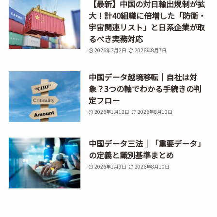
【最新】中国の対日輸出規制が拡
大！計40組織に倍増した「防衛・
宇宙関連リスト」と日系企業が取
るべき実務対応
2026年3月2日
2026年8月7日
中国データ越境移転｜自社は対
象？3つの軸でわかる手続きの判
定フロー
2026年1月12日
2026年8月10日
中国データ三法｜「重要データ」
の定義と識別基準まとめ
2026年1月9日
2026年8月10日