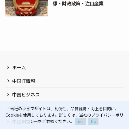
標・財政政策・注目産業
ホーム
中国IT情報
中国ビジネス
中国法律情報
当社のウェブサイトは、利便性、品質維持・向上を目的に、
Cookieを使用しております。詳しくは、当社のプライバシーポリ
中国調査レポート
シーをご参照ください。
Yes
No