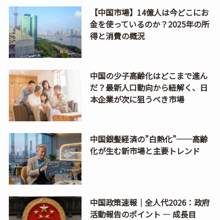
【中国市場】14億人は今どこにお
金を使っているのか？2025年の所
得と消費の概況
中国の少子高齢化はどこまで進ん
だ？最新人口動向から紐解く、日
本企業が次に狙うべき市場
中国銀髪経済の”白熱化”──高齢
化が生む新市場と主要トレンド
中国政策速報｜全人代2026：政府
活動報告のポイント ― 成長目