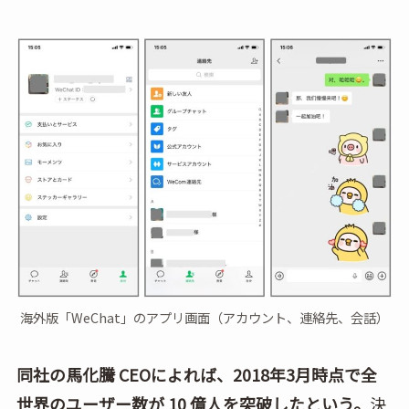
海外版「WeChat」のアプリ画面（アカウント、連絡先、会話）
同社の馬化騰 CEOによれば、2018年3月時点で全
世界のユーザー数が 10 億人を突破したという。
決