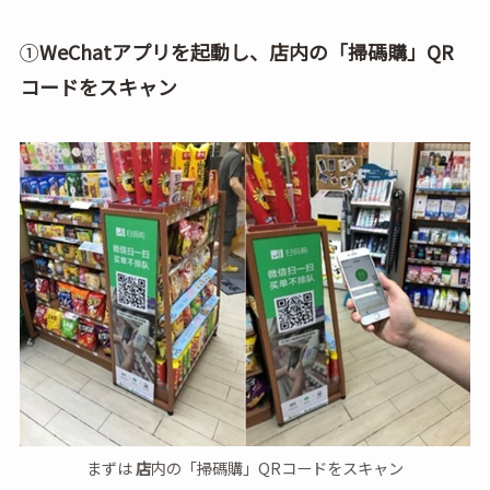
①
WeChatアプリを起動し、店内の「掃碼購」QR
コードをスキャン
まずは
店
内の「掃碼購」QRコードをスキャン