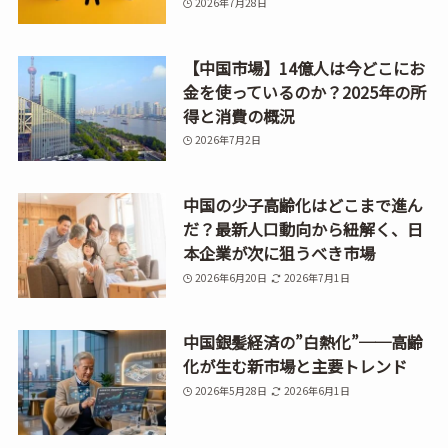
2026年7月28日
【中国市場】14億人は今どこにお
金を使っているのか？2025年の所
得と消費の概況
2026年7月2日
中国の少子高齢化はどこまで進ん
だ？最新人口動向から紐解く、日
本企業が次に狙うべき市場
2026年6月20日
2026年7月1日
中国銀髪経済の”白熱化”──高齢
化が生む新市場と主要トレンド
2026年5月28日
2026年6月1日