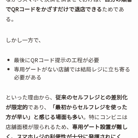
でQRコードをかざすだけで退店できる
ためであ
る。
しかし一方で、
最後にQRコード提示の工程が必要
専用ゲートがない店舗では結局レジに立ち寄る
必要がある
といった理由から、
従来のセルフレジとの差別化
が限定的
であり、
「最初からセルフレジを使った
方が早い」と感じる場面も多い
。特にコンビニは
店舗面積が限られるため、
専用ゲート設置が難し
く、スマホレジの利便性が十分に発揮されにく