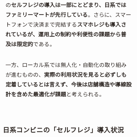
の
セルフレジの導入は一部にとどまり、日系では
ファミリーマートが先行している
。さらに、スマー
トフォンで決済まで完結する
スマホレジも導入さ
れているが、運用上の制約や利便性の課題から普
及は限定的
である。
一方、ローカル系では無人化・自動化の取り組み
が進むものの、
実際の利用状況を見ると必ずしも
定着しているとは言えず、今後は店舗構造や導線設
計を含めた最適化が課題
と考えられる。
日系コンビニの「セルフレジ」導入状況