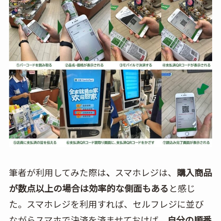
筆者が利用してみた際は
、
スマホレジは、
購入商品
が数点以上の場合は効率的な側面もある
と感じ
た。スマホレジを利用すれば、セルフレジに並び
ながらスマホで決済を済ませておけば、
自分の順番