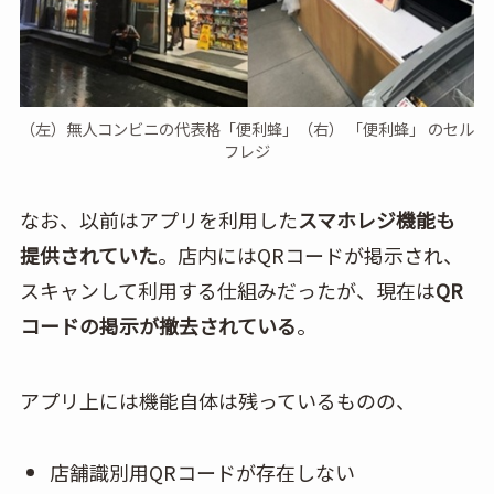
（左）無人コンビニの代表格「便利蜂」（右） 「便利蜂」 のセル
フレジ
なお、以前はアプリを利用した
スマホレジ機能も
提供されていた
。店内にはQRコードが掲示され、
スキャンして利用する仕組みだったが、現在は
QR
コードの掲示が撤去されている
。
アプリ上には機能自体は残っているものの、
店舗識別用QRコードが存在しない