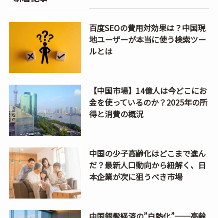
百度SEOの費用対効果は？中国現
地ユーザーが本当に使う検索ツー
ルとは
【中国市場】14億人は今どこにお
金を使っているのか？2025年の所
得と消費の概況
中国の少子高齢化はどこまで進ん
だ？最新人口動向から紐解く、日
本企業が次に狙うべき市場
中国銀髪経済の”白熱化”──高齢