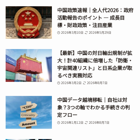
中国政策速報｜全人代2026：政府
活動報告のポイント ― 成長目
標・財政政策・注目産業
2026年3月10日
2026年5月29日
【最新】中国の対日輸出規制が拡
大！計40組織に倍増した「防衛・
宇宙関連リスト」と日系企業が取
るべき実務対応
2026年3月2日
2026年8月7日
中国データ越境移転｜自社は対
象？3つの軸でわかる手続きの判
定フロー
2026年1月12日
2026年8月7日