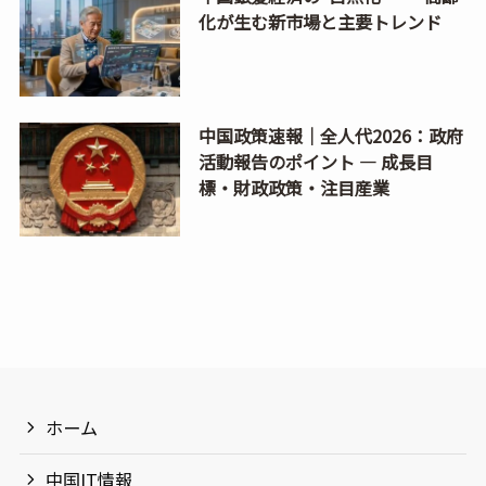
化が生む新市場と主要トレンド
中国政策速報｜全人代2026：政府
活動報告のポイント ― 成長目
標・財政政策・注目産業
ホーム
中国IT情報