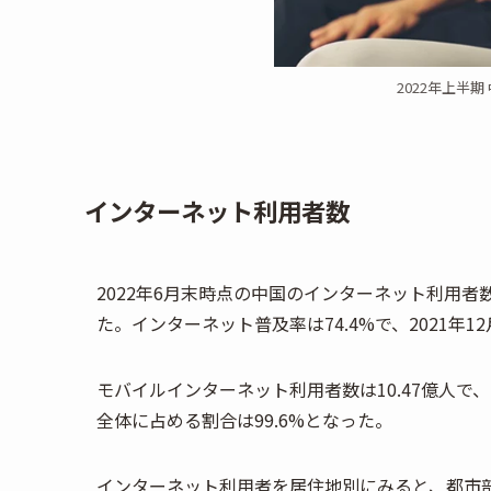
2022年上半
インターネット利用者数
2022年6月末時点の中国のインターネット利用者数は
た。インターネット普及率は74.4%で、2021年1
モバイルインターネット利用者数は10.47億人で、
全体に占める割合は99.6%となった。
インターネット利用者を居住地別にみると、都市部住民の