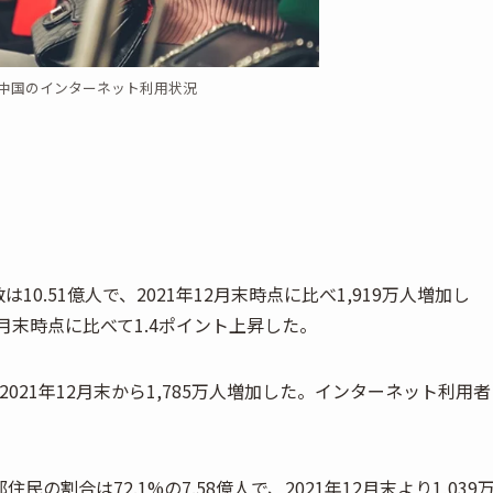
期 中国のインターネット利用状況
10.51億人で、2021年12月末時点に比べ1,919万人増加し
2月末時点に比べて1.4ポイント上昇した。
2021年12月末から1,785万人増加した。インターネット利用者
割合は72.1%の7.58億人で、2021年12月末より1,039