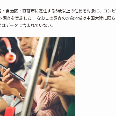
の省・自治区・直轄市に定住する6歳以上の住民を対象に、コンピ
イン調査を実施した。 なおこの調査の対象地域は中国大陸に限ら
湾はデータに含まれていない。