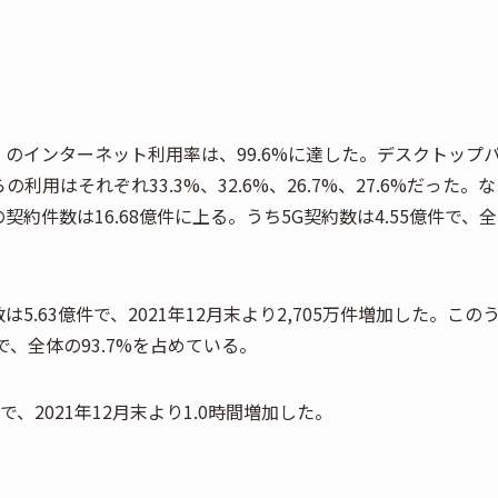
）のインターネット利用率は、99.6%に達した。デスクトップ
はそれぞれ33.3%、32.6%、26.7%、27.6%だった。な
契約件数は16.68億件に上る。うち5G契約数は4.55億件で、全
5.63億件で、2021年12月末より2,705万件増加した。この
件で、全体の93.7%を占めている。
、2021年12月末より1.0時間増加した。