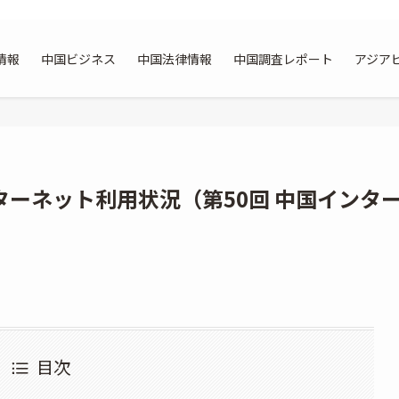
ジネスCOMPASS」
情報
中国ビジネス
中国法律情報
中国調査レポート
アジア
ンターネット利用状況（第50回 中国インタ
目次