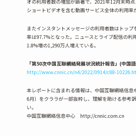
オの利用者数の増加が顕著で、2021年12月末時点
ショートビデオを含む動画サービス全体の利用率が9
またインスタントメッセージの利用者数はトップを維
率は97.7%となった。ニュースとライブ配信の利用者
1.8%増の1,290万人増えている。
「第50次中国互聯網絡発展状況統計報告」(中国
http://www.cnnic.cn/n4/2022/0914/c88-10226.h
本レポートに含まれる情報は、中国互聯網絡信息中
6月）をクララが一部抜粋し、理解を助ける参考
い。
中国互聯網絡信息中心 http://cnnic.com.cn