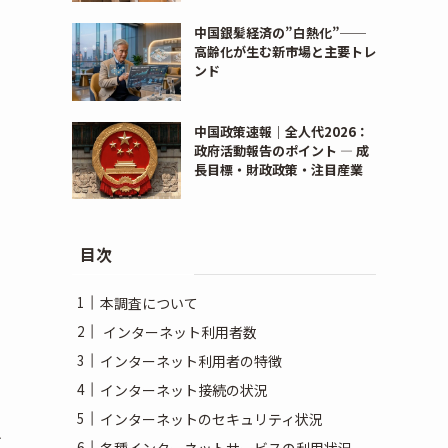
中国銀髪経済の”白熱化”──
高齢化が生む新市場と主要トレ
ンド
中国政策速報｜全人代2026：
政府活動報告のポイント ― 成
長目標・財政政策・注目産業
目次
本調査について
インターネット利用者数
インターネット利用者の特徴
インターネット接続の状況
インターネットのセキュリティ状況
万
各種インターネットサービスの利用状況