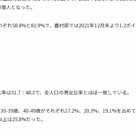
93億人となった。
8.8%と82.9%で、農村部では2021年12月末より1.2ポイ
率は51.7：48.3で、全人口の男女比率とほぼ一致している。
39歳、40-49歳がそれぞれ17.2%、20.3%、19.1%を占めて
上は25.8%だった。