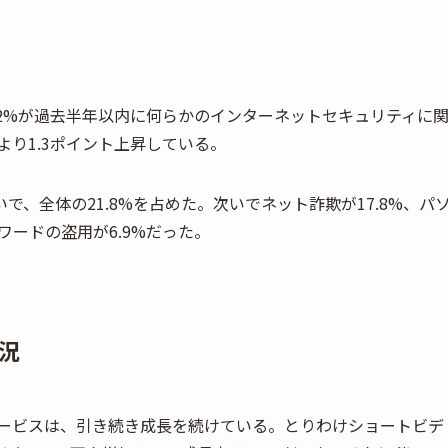
3.2%が過去半年以内に何らかのインターネットセキュリティに
より1.3ポイント上昇している。
、全体の21.8%を占めた。次いでネット詐欺が17.8%、パ
ワードの盗用が6.9%だった。
況
サービスは、引き続き成長を続けている。とりわけショートビデ