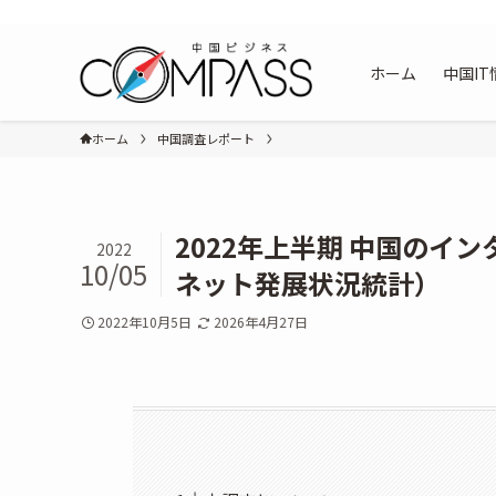
知りたい中国は "ここ” にある｜中国ビジネス特化型メディア「中国ビ
ホーム
中国IT
ホーム
中国調査レポート
2022年上半期 中国のイ
2022
10/05
ネット発展状況統計）
2022年10月5日
2026年4月27日