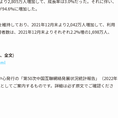
より2,805万人増加して、成長率は3.0%だった。それに伴い、
4.6%に増加した。
持しており、2021年12月末より2,042万人増加して、利用
数は、2021年12月末よりそれぞれ2.2%増の1,698万人、
語、全文
)
tml
心発行の「第50次中国互聯網絡発展状況統計報告」（2022年
訳としてご案内するものです。詳細は必ず原文でご確認くださ