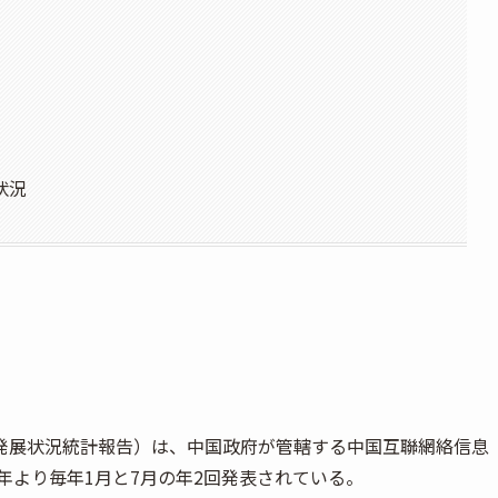
状況
発展状況統計報告）は、中国政府が管轄する中国互聯網絡信息
7年より毎年1月と7月の年2回発表されている。