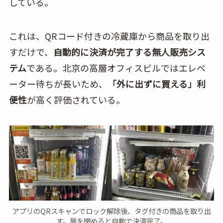
している。
これは、QRコード付きの冷蔵庫から商品を取り出
すだけで、
自動的に決済が完了する無人販売シス
テム
である。北京の高層オフィスビルではエレベ
ーター待ちが長いため、
「外に出ずに買える」利
便性
が高く評価されている。
アプリのQRスキャンでロック解除後、タグ付きの商品を取り出
す。扉を閉めると自動で決済完了。