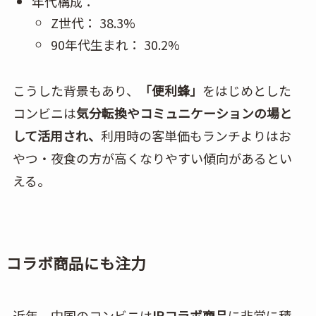
年代構成：
Z世代： 38.3%
90年代生まれ： 30.2%
こうした背景もあり、
「便利蜂」
をはじめとした
コンビニは
気分転換やコミュニケーションの場と
して活用され、
利用時の客単価もランチよりはお
やつ・夜食の方が高くなりやすい傾向があるとい
える。
コラボ商品にも注力
近年、中国のコンビニは
IPコラボ商品
に非常に積