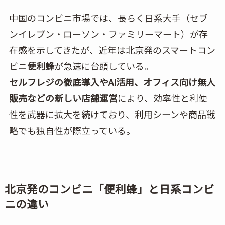
中国のコンビニ市場では、長らく日系大手（セブ
ンイレブン・ローソン・ファミリーマート）が存
在感を示してきたが、近年は北京発のスマートコン
ビニ
便利蜂
が急速に台頭している。
セルフレジの徹底導入やAI活用、オフィス向け無人
販売などの新しい店舗運営
により、効率性と利便
性を武器に拡大を続けており、利用シーンや商品戦
略でも独自性が際立っている。
北京発のコンビニ「便利蜂」と日系コンビ
ニの違い