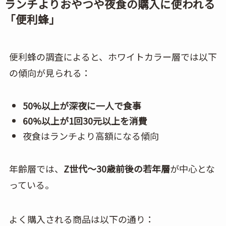
ランチよりおやつや夜食の購入に使われる
「便利蜂」
便利蜂の調査によると、ホワイトカラー層では以下
の傾向が見られる：
50%
以上が深夜に一人で食事
60%
以上が1回30元以上を消費
夜食はランチより高額になる傾向
年齢層では、
Z世代〜30歳前後の若年層
が中心とな
っている。
よく購入される商品は以下の通り：