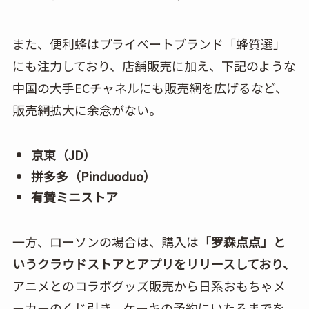
また、便利蜂はプライベートブランド「蜂質選」
にも注力しており、店舗販売に加え、下記のような
中国の大手ECチャネルにも販売網を広げるなど、
販売網拡大に余念がない。
京東（JD）
拼多多（Pinduoduo）
有賛ミニストア
一方、ローソンの場合は、購入は
「罗森点点」と
いうクラウドストアとアプリをリリースしており、
アニメとのコラボグッズ販売から日系おもちゃメ
ーカーのくじ引き、ケーキの予約にいたるまでを