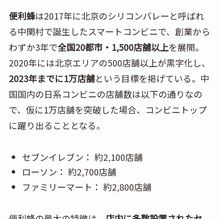
便利蜂
は2017年に北京のシリコンバレーと呼ばれ
る中関村で誕生したスマートコンビニで、創業から
わずか3年で
全国20都市・1,500店舗以上
を展開。
2020年には北京エリアの500店舗以上が黒字化し、
2023年までに1万店舗
という目標を掲げている。中
国国内の日系コンビニの店舗数は以下の通りなの
で、仮に1万店舗を突破した場合、コンビニトップ
に躍り出ることとなる。
セブンイレブン： 約2,100店舗
ローソン： 約2,700店舗
ファミリーマート： 約2,800店舗
便利蜂の最大の特徴は、
店内に多数設置されたセ