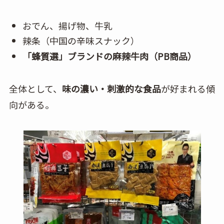
おでん、揚げ物、牛乳
辣条（中国の辛味スナック）
「蜂質選」ブランドの麻辣牛肉（PB商品）
全体として、
味の濃い・刺激的な食品
が好まれる傾
向がある。