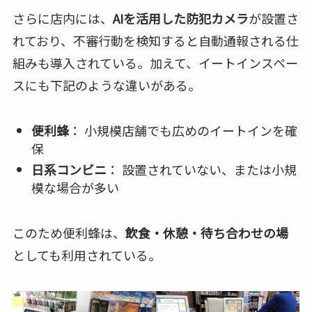
さらに店内には、
AIを活用した防犯カメラ
が設置さ
れており、不審行動を検知すると自動通報される仕
組みも導入されている。加えて、イートインスペー
スにも下記のような違いがある。
便利蜂
： 小規模店舗でも広めのイートインを確
保
日系コンビニ
： 設置されていない、または小規
模な場合が多い
このため便利蜂は、
飲食・休憩・待ち合わせの場
としても利用されている。