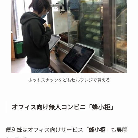
ホットスナックなどもセルフレジで買える
オフィス向け無人コンビニ「蜂小柜」
便利蜂はオフィス向けサービス「
蜂小
柜
」も展開