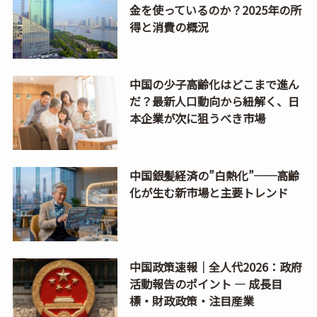
金を使っているのか？2025年の所
得と消費の概況
中国の少子高齢化はどこまで進ん
だ？最新人口動向から紐解く、日
本企業が次に狙うべき市場
中国銀髪経済の”白熱化”──高齢
化が生む新市場と主要トレンド
中国政策速報｜全人代2026：政府
活動報告のポイント ― 成長目
標・財政政策・注目産業