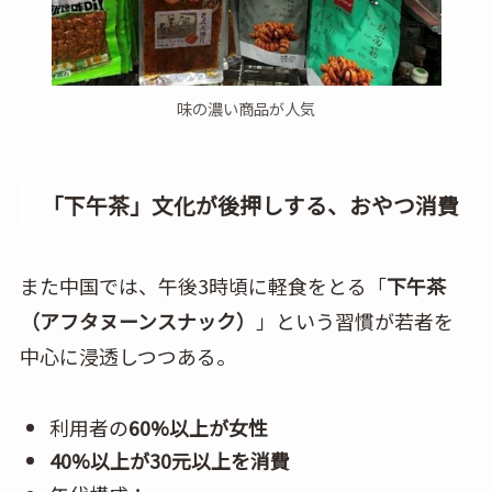
味の濃い商品が人気
「下午茶」文化
が後押しする、おやつ消費
また中国では、午後3時頃に軽食をとる「
下午茶
（アフタヌーンスナック）
」という習慣が若者を
中心に浸透しつつある。
利用者の
60%以上が女性
40%以上が30元以上を消費