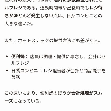
ルフレジ
である。通勤時間帯や昼食時でも
レジ待
ちがほとんど発生しない
点は、日系コンビニとの
大きな違いだ。
また、ホットスナックの提供方法にも差がある。
便利蜂
： 店員は調理・提供に専念し、会計はセ
ルフレジ
日系コンビニ
： レジ担当者が会計と商品提供を
兼務
この違いにより、便利蜂のほうが
会計処理がスム
ーズ
になっている。