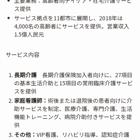
主要業務：高齢者向デイケア・在宅介護サービ
ス提供
サービス拠点を11都市に展開し、2018年は
4,000名の高齢者にサービスを提供。営業収入
1.5億人民元
サービス内容
長期介護
長期介護保険加入者向けに、27項目
の基本生活介助と15項目の常用臨床介護サービ
スを提供
家庭看護師：
術後または退院後の患者向けに介
助サービスを制定、医療介護、専門介護、生活
機能トレーニング、病院介助付きサービスを提
供
その他：
VIP看護、リハビリ指導、認知症介護