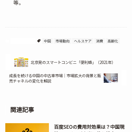
等。
中国ビジネス
中国
市場動向
ヘルスケア
消費
高齢化
北京発のスマートコンビニ「便利蜂」（2021年）
成長を続ける中国の中古車市場｜市場拡大の背景と販
売チャネルの変化を解説
関連記事
百度SEOの費用対効果は？中国現