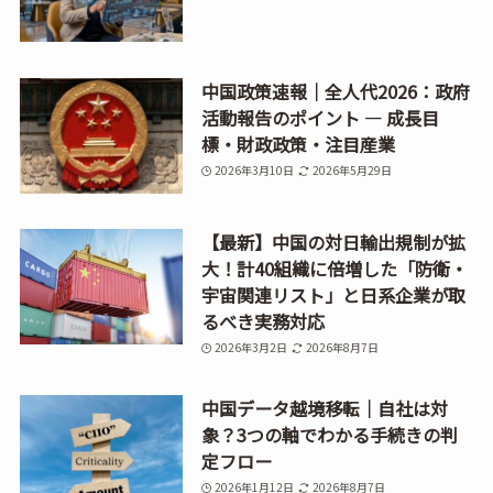
中国政策速報｜全人代2026：政府
活動報告のポイント ― 成長目
標・財政政策・注目産業
2026年3月10日
2026年5月29日
【最新】中国の対日輸出規制が拡
大！計40組織に倍増した「防衛・
宇宙関連リスト」と日系企業が取
るべき実務対応
2026年3月2日
2026年8月7日
中国データ越境移転｜自社は対
象？3つの軸でわかる手続きの判
定フロー
2026年1月12日
2026年8月7日