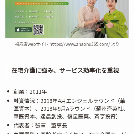
福寿康webサイト https://www.zhaohu365.com/ より
在宅介護に強み、サービス効率化を重視
創業：2011年
融資情況：2018年4月エンジェルラウンド（華
医資本）、2018年9月Aラウンド（蘇州斉英社、
華医資本、達晨創投、復星医薬、斉亨投資）
代表者：張軍 董事長