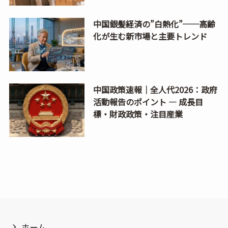
中国銀髪経済の”白熱化”──高齢
化が生む新市場と主要トレンド
中国政策速報｜全人代2026：政府
活動報告のポイント ― 成長目
標・財政政策・注目産業
ホーム