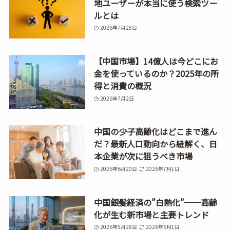
地ユーザーが本当に使う検索ツー
ルとは
2026年7月28日
【中国市場】14億人は今どこにお
金を使っているのか？2025年の所
得と消費の概況
2026年7月2日
中国の少子高齢化はどこまで進ん
だ？最新人口動向から紐解く、日
本企業が次に狙うべき市場
2026年6月20日
2026年7月1日
中国銀髪経済の”白熱化”──高齢
化が生む新市場と主要トレンド
2026年5月28日
2026年6月1日