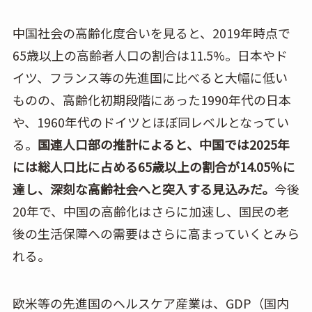
中国社会の高齢化度合いを見ると、2019年時点で
65歳以上の高齢者人口の割合は11.5%。日本やド
イツ、フランス等の先進国に比べると大幅に低い
ものの、高齢化初期段階にあった1990年代の日本
や、1960年代のドイツとほぼ同レベルとなってい
る。
国連人口部の推計によると、中国では2025年
には総人口比に占める65歳以上の割合が14.05％に
達し、深刻な高齢社会へと突入する見込みだ。
今後
20年で、中国の高齢化はさらに加速し、国民の老
後の生活保障への需要はさらに高まっていくとみら
れる。
欧米等の先進国のヘルスケア産業は、GDP（国内