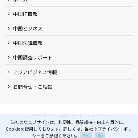
中国IT情報
中国ビジネス
中国法律情報
中国調査レポート
アジアビジネス情報
お問合せ・ご相談
クララグループ
中国クラウドソリューション
当社のウェブサイトは、利便性、品質維持・向上を目的に、
中国ビジネスコンサルティング
お問い合わせ
Cookieを使用しております。詳しくは、当社のプライバシーポリ
シーをご参照ください。
Yes
No
©
CLARA, Inc.