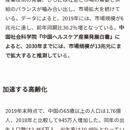
給のバランスが噛み合い出し、市場拡大を続けて
いる。データによると、2019年には、市場規模が6
兆元に達し、前年同期比30.2％増となっている。
中
国社会科学院『中国ヘルスケア産業発展白書』に
よると、2030年までには、市場規模が13兆元にま
で拡大すると推測してい
る。
加速する高齢化
2019年末時点で、中国の65歳以上の人口は1.76億
人、2018年と比較して945万人増加した。同年の出
生人口数は1,465万人、出生率は10.48％となってい