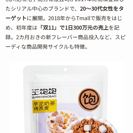
たシリアル中心のブランドで、
20～30代女性をタ
ーゲット
に展開。2018年からTmallで販売をはじ
め、初年度は
「双11」で1日300万元の売上
を記
録。2カ月おきの新フレーバー商品投入など、スピ
ーディな商品開発サイクルも特徴。