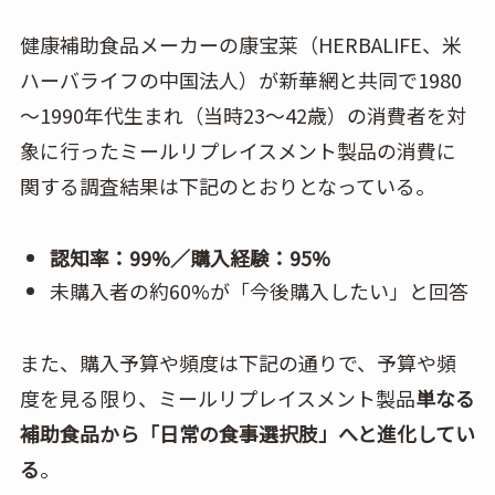
健康補助食品メーカーの康宝莱（HERBALIFE、米
ハーバライフの中国法人）が新華網と共同で1980
～1990年代生まれ（当時23～42歳）の消費者を対
象に行ったミールリプレイスメント製品の消費に
関する調査結果は下記のとおりとなっている。
認知率：99%／購入経験：95%
未購入者の約60%が「今後購入したい」と回答
また、購入予算や頻度は下記の通りで、予算や頻
度を見る限り、ミールリプレイスメント製品
単なる
補助食品から「日常の食事選択肢」へと進化してい
る
。