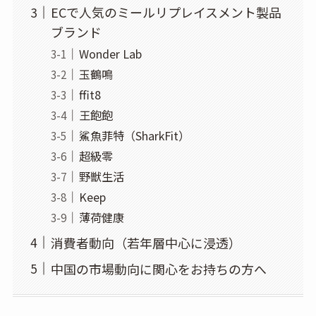
ECで人気のミールリプレイスメント製品
ブランド
Wonder Lab
玉鶴鳴
ffit8
王飽飽
鯊魚菲特（SharkFit）
超級零
野獣生活
Keep
薄荷健康
消費者動向（若年層中心に浸透）
中国の市場動向に関心をお持ちの方へ