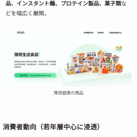
品、インスタント麺、プロテイン製品、菓子類
な
どを幅広く展開。
薄荷健康の商品
消費者動向（若年層中心に浸透）