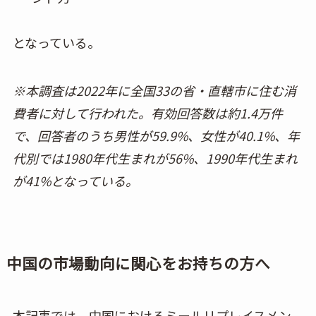
となっている。
※本調査は2022年に全国33の省・直轄市に住む消
費者に対して行われた。有効回答数は約1.4万件
で、回答者のうち男性が59.9%、女性が40.1%、年
代別では1980年代生まれが56%、1990年代生まれ
が41%となっている。
中国の市場動向に関心をお持ちの方へ
本記事では、中国におけるミールリプレイスメン