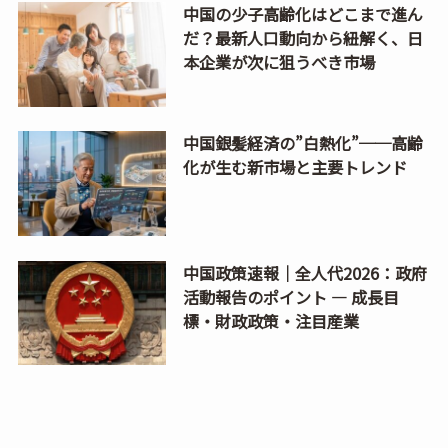
中国の少子高齢化はどこまで進ん
だ？最新人口動向から紐解く、日
本企業が次に狙うべき市場
中国銀髪経済の”白熱化”──高齢
化が生む新市場と主要トレンド
中国政策速報｜全人代2026：政府
活動報告のポイント ― 成長目
標・財政政策・注目産業