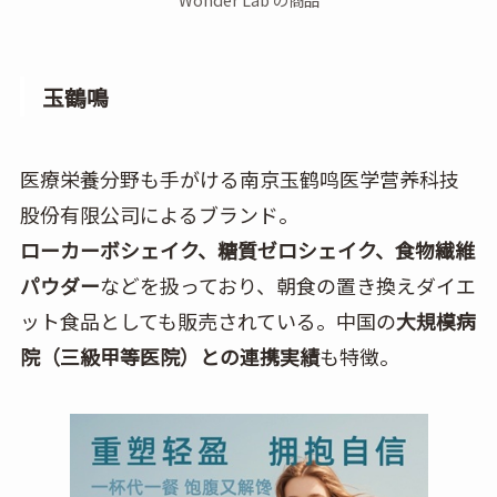
玉鶴鳴
医療栄養分野も手がける南京玉鹤鸣医学营养科技
股份有限公司によるブランド。
ローカーボシェイク、糖質ゼロシェイク、食物繊維
パウダー
などを扱っており、朝食の置き換えダイエ
ット食品としても販売されている。中国の
大規模病
院（三級甲等医院）との連携実績
も特徴。