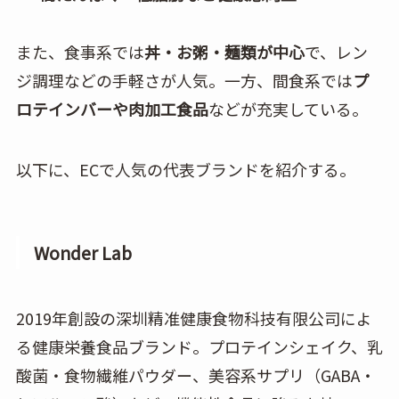
また、食事系では
丼・お粥・麺類が中心
で、レン
ジ調理などの手軽さが人気。一方、間食系では
プ
ロテインバーや肉加工食品
などが充実している。
以下に、ECで人気の代表ブランドを紹介する。
Wonder Lab
2019年創設の深圳精准健康食物科技有限公司によ
る健康栄養食品ブランド。プロテインシェイク、乳
酸菌・食物繊維パウダー、美容系サプリ（GABA・