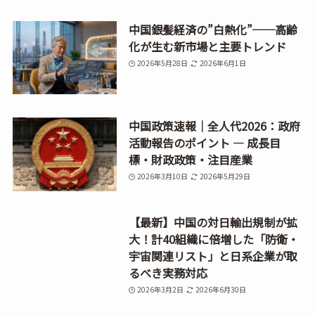
中国銀髪経済の”白熱化”──高齢
化が生む新市場と主要トレンド
2026年5月28日
2026年6月1日
中国政策速報｜全人代2026：政府
活動報告のポイント ― 成長目
標・財政政策・注目産業
2026年3月10日
2026年5月29日
【最新】中国の対日輸出規制が拡
大！計40組織に倍増した「防衛・
宇宙関連リスト」と日系企業が取
るべき実務対応
2026年3月2日
2026年6月30日