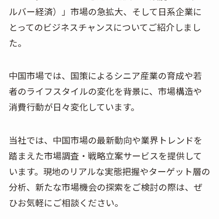
ルバー経済）」市場の急拡大、そして日系企業に
とってのビジネスチャンスについてご紹介しまし
た。
中国市場では、国策によるシニア産業の育成や若
者のライフスタイルの変化を背景に、市場構造や
消費行動が日々変化しています。
当社では、中国市場の最新動向や業界トレンドを
踏まえた市場調査・戦略立案サービスを提供して
います。現地のリアルな実態把握やターゲット層の
分析、新たな市場機会の探索をご検討の際は、ぜ
ひお気軽にご相談ください。