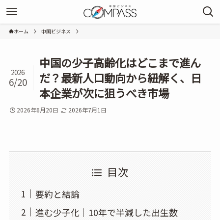
ホーム
中国ビジネス
中国の少子高齢化はどこまで進ん
2026
だ？最新人口動向から紐解く、日
6/20
本企業が次に狙うべき市場
2026年6月20日
2026年7月1日
目次
要約と結論
進む少子化｜10年で半減した出生数