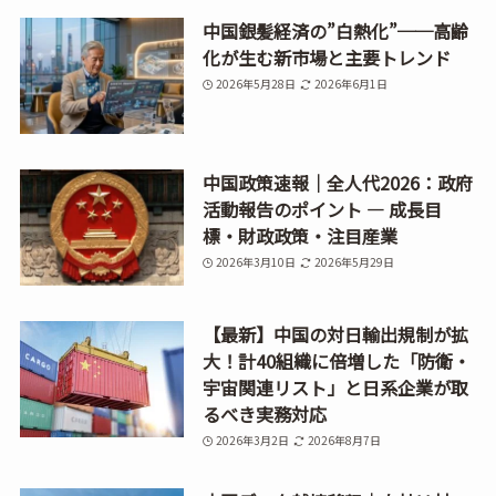
中国銀髪経済の”白熱化”──高齢
化が生む新市場と主要トレンド
2026年5月28日
2026年6月1日
中国政策速報｜全人代2026：政府
活動報告のポイント ― 成長目
標・財政政策・注目産業
2026年3月10日
2026年5月29日
【最新】中国の対日輸出規制が拡
大！計40組織に倍増した「防衛・
宇宙関連リスト」と日系企業が取
るべき実務対応
2026年3月2日
2026年8月7日