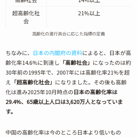
超高齢化社
21%以上
会
高齢化の進行具合に応じた指標の定義
ちなみに、
日本の内閣府の資料
によると、日本が高
齢化率14.6%に到達し
「高齢社会」
になったのは約
30年前の1995年で、2007年には高齢化率21%を超
え
「超高齢化社会」
になりました。その後も高齢
化は進み2025年10月時点の
日本の高齢化率は
29.4%、65歳以上人口は3,620万人となっていま
す。
中国の高齢化率は今のところ日本より低いもの