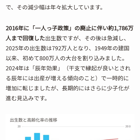
で、その減少幅は年々拡大しています。
2016年に「一人っ子政策」の廃止に伴い約1,786万
人まで回復した
出生数ですが、その後は急減し、
2025年の出生数は792万人となり、1949年の建国
以来、初めて800万人の大台を割り込みました。
2024年は「辰年効果」（干支で縁起が良いとされ
る辰年には出産が増える傾向のこと）で一時的に
増加に転じましたが、長期的にはさらに少子化が
進む見込みです。