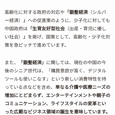
高齢化に対する政府の対応や
「銀髪経済
（シルバ
ー経済）
」
への促進策のように、少子化に対しても
中国政府は
「生育友好型社会
（出産・育児に優し
い社会）
」
を掲げ、国策として、高齢化・少子化対
策を急ピッチで進めています。
また、
「銀髪経済」
に関しては、現在の中国の今
後のシニア世代は、「購買意欲が高く、デジタル
ツールも使いこなす」という新しい消費特性を持
っている点などを含め、
単なる介護や医療ニーズの
増加にとどまらず、エンターテインメントや親子の
コミュニケーション、ライフスタイルの変革とい
った広範なビジネス領域の誕生を意味しています。