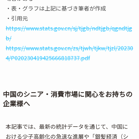
・表・グラフは上記に基づき筆者が作成
・引用元
h
ttps://www.stats.gov.cn/sj/tjgb/ndtjgb/qgndtjg
b/
https://www.stats.gov.cn/zs/tjwh/tjkw/tjzl/20230
4/P020230419425666818737.pdf
中国のシニア・消費市場に関心をお持ちの
企業様へ
本記事では、最新の統計データを通じて、中国に
おける少子高齢化の急速な進展や「銀髪経済（シ