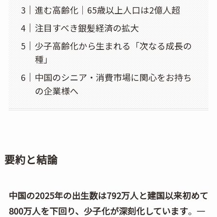
進む高齢化｜65歳以上人口は2億人超
注目すべき銀髪経済の拡大
少子高齢化から生まれる「次なる成長の
種」
中国のシニア・消費市場に関心をお持ち
の企業様へ
要約と結論
中国の2025年の出生数は792万人と建国以来初めて
800万人を下回り、少子化が深刻化しています
。一