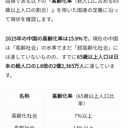
指標である以下の
「高齢化率
（総人口に占める65
歳以上人口の割合）
」
を用いた国連の定義に沿っ
て現状を確認します。
2025年の中国の高齢化率は15.9%で、
現在の中国
は「高齢社会」の水準でまだ「超高齢化社会」に
は達していないものの、すでに
65歳以上人口は日
本の総人口の1.8倍の2億2,365万人
に達していま
す。
名称
高齢化率
（65歳以上人口比
率）
高齢化社会
7%以上
高齢社会
14%以上