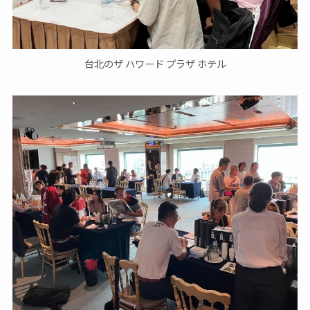
台北のザ ハワード プラザ ホテル