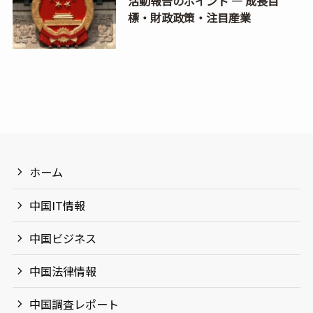
活動報告のポイント ― 成長目
標・財政政策・注目産業
ホーム
中国IT情報
中国ビジネス
中国法律情報
中国調査レポート