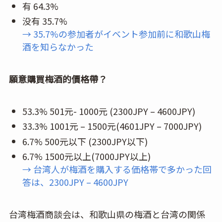
有 64.3%
没有 35.7%
→ 35.7%の参加者がイベント参加前に和歌山梅
酒を知らなかった
願意購買梅酒的價格帶？
53.3% 501元- 1000元 (2300JPY – 4600JPY)
33.3% 1001元 – 1500元(4601JPY – 7000JPY)
6.7% 500元以下 (2300JPY以下)
6.7% 1500元以上(7000JPY以上)
→ 台湾人が梅酒を購入する価格帯で多かった回
答は、2300JPY – 4600JPY
台湾梅酒商談会は、和歌山県の梅酒と台湾の関係