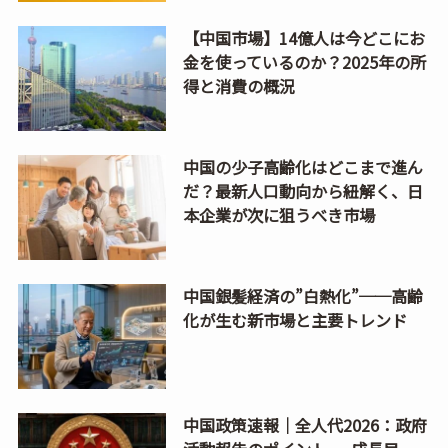
【中国市場】14億人は今どこにお
金を使っているのか？2025年の所
得と消費の概況
中国の少子高齢化はどこまで進ん
だ？最新人口動向から紐解く、日
本企業が次に狙うべき市場
中国銀髪経済の”白熱化”──高齢
化が生む新市場と主要トレンド
中国政策速報｜全人代2026：政府