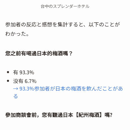
台中のスプレンダーホテル
参加者の反応と感想を集計すると、以下のことが
わかった。
您之前有喝過日本的梅酒嗎？
有 93.3%
没有 6.7%
→ 93.3%参加者が日本の梅酒を飲んだことがあ
る
參加商談會前，您有聽過日本【紀州梅酒】嗎?