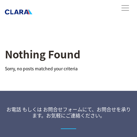
Nothing Found
Sorry, no posts matched your criteria
お電話 もしくは お問合せフォームにて、お問合せを承り
ます。お気軽にご連絡ください。