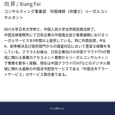
向 菲 / Xiang Fei
コンサルティング事業部 中国律師（弁護士）リーガルコン
サルタント
四川大学日本文学修士、中国人民大学法学部民商法修了。
中国法律事務所にて日系企業の中国進出並び事業展開におけるリ
ーガルサービスを6年間以上提供している。特に外商投資、M＆
A、紛争解決及び政府部門からの調査対応において豊富な経験を有
している。クララ入社後は、日系企業向けの中国クラウドIT/IoT領
域に関わる事業のアセスメント業務からリーガルコンサルティン
グ業務を数多く経験、現在は中国クラウドIT/IoTなどのデジタル領
域に関わる最新の中国法令配信サービスである「中国法令アラー
トサービス」のサービス責任者である。
© CLARA, Inc.