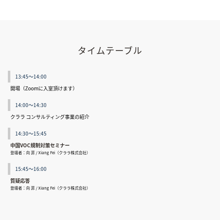
タイムテーブル
13:45～14:00
開場（Zoomに入室頂けます）
14:00～14:30
クララ コンサルティング事業の紹介
14:30～15:45
中国VOC規制対策セミナー
登壇者：向 菲 / Xiang Fei（クララ株式会社）
15:45～16:00
質疑応答
登壇者：向 菲 / Xiang Fei（クララ株式会社）