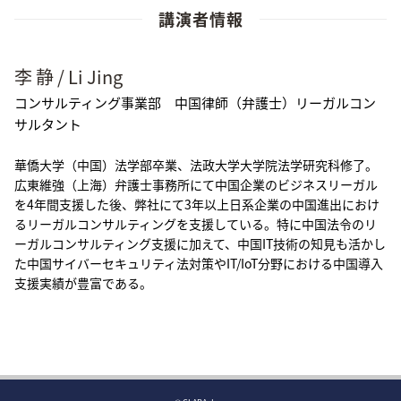
講演者情報
李 静 / Li Jing
コンサルティング事業部 中国律師（弁護士）リーガルコン
サルタント
華僑大学（中国）法学部卒業、法政大学大学院法学研究科修了。
広東維強（上海）弁護士事務所にて中国企業のビジネスリーガル
を4年間支援した後、弊社にて3年以上日系企業の中国進出におけ
るリーガルコンサルティングを支援している。特に中国法令のリ
ーガルコンサルティング支援に加えて、中国IT技術の知見も活かし
た中国サイバーセキュリティ法対策やIT/IoT分野における中国導入
支援実績が豊富である。