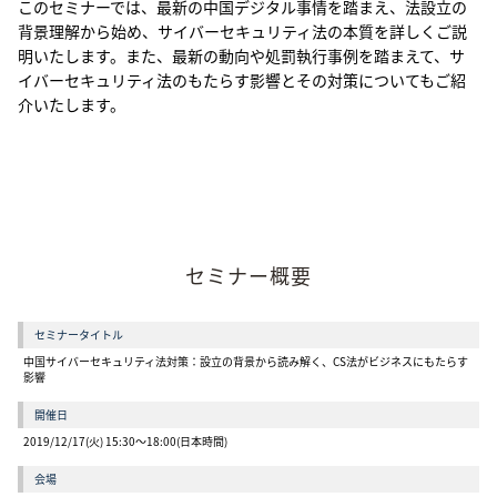
このセミナーでは、最新の中国デジタル事情を踏まえ、法設立の
背景理解から始め、サイバーセキュリティ法の本質を詳しくご説
明いたします。また、最新の動向や処罰執行事例を踏まえて、サ
イバーセキュリティ法のもたらす影響とその対策についてもご紹
介いたします。
セミナー概要
セミナータイトル
中国サイバーセキュリティ法対策：設立の背景から読み解く、CS法がビジネスにもたらす
影響
開催日
2019/12/17(火) 15:30～18:00(日本時間)
会場