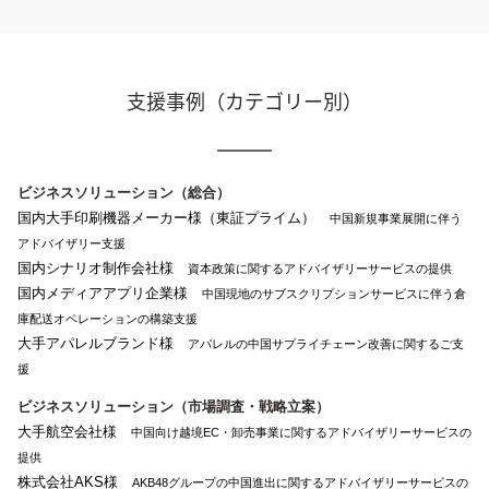
支援事例（カテゴリー別）
ビジネスソリューション（総合）
国内大手印刷機器メーカー様（東証プライム）
中国新規事業展開に伴う
アドバイザリー支援
国内シナリオ制作会社様
資本政策に関するアドバイザリーサービスの提供
国内メディアアプリ企業様
中国現地のサブスクリプションサービスに伴う倉
庫配送オペレーションの構築支援
大手アパレルブランド様
アパレルの中国サプライチェーン改善に関するご支
援
ビジネスソリューション（市場調査・戦略立案）
大手航空会社様
中国向け越境EC・卸売事業に関するアドバイザリーサービスの
提供
株式会社AKS様
AKB48グループの中国進出に関するアドバイザリーサービスの